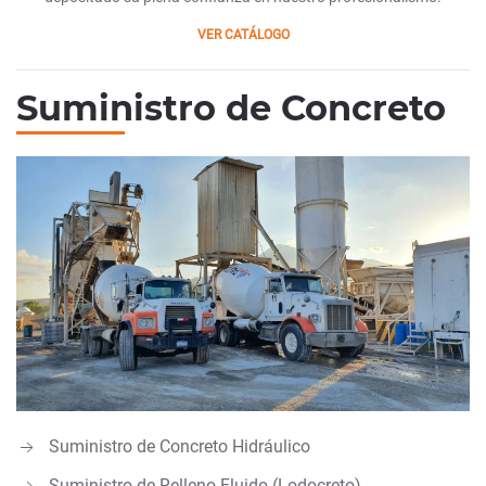
VER CATÁLOGO
Suministro de Concreto
Suministro de Concreto Hidráulico
Suministro de Relleno Fluido (Lodocreto)