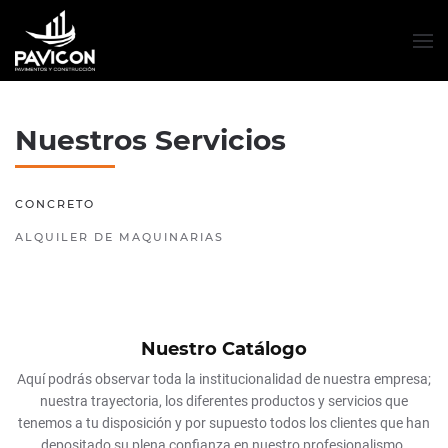
Nuestros Servicios
CONCRETO
ALQUILER DE MAQUINARIAS
Nuestro Catálogo
Aquí podrás observar toda la institucionalidad de nuestra empresa;
nuestra trayectoria, los diferentes productos y servicios que
tenemos a tu disposición y por supuesto todos los clientes que han
depositado su plena confianza en nuestro profesionalismo.