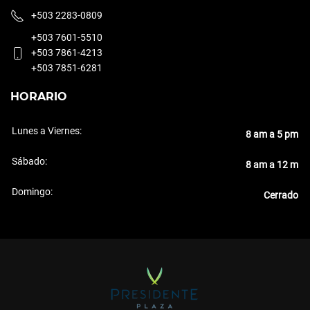
+503 2283-0809
+503 7601-5510
+503 7861-4213
+503 7851-6281
HORARIO
Lunes a Viernes:
8 am a 5 pm
Sábado:
8 am a 12 m
Domingo:
Cerrado