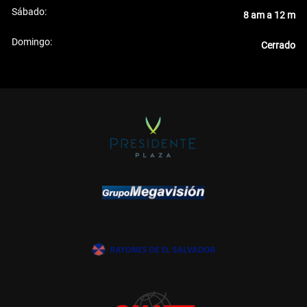
Sábado:
8 am a 12 m
Domingo:
Cerrado