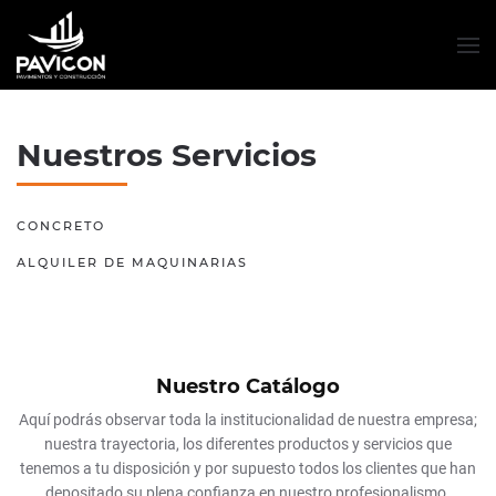
Nuestros Servicios
CONCRETO
ALQUILER DE MAQUINARIAS
Nuestro Catálogo
Aquí podrás observar toda la institucionalidad de nuestra empresa;
nuestra trayectoria, los diferentes productos y servicios que
tenemos a tu disposición y por supuesto todos los clientes que han
depositado su plena confianza en nuestro profesionalismo.