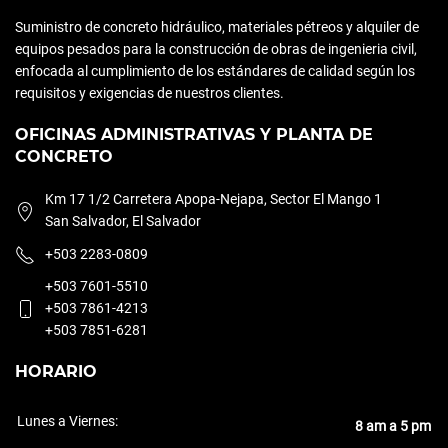
Suministro de concreto hidráulico, materiales pétreos y alquiler de
equipos pesados para la construcción de obras de ingenieria civil,
enfocada al cumplimiento de los estándares de calidad según los
requisitos y exigencias de nuestros clientes.
OFICINAS ADMINISTRATIVAS Y PLANTA DE
CONCRETO
Km 17 1/2 Carretera Apopa-Nejapa, Sector El Mango 1
San Salvador, El Salvador
+503 2283-0809
+503 7601-5510
+503 7861-4213
+503 7851-6281
HORARIO
Lunes a Viernes:
8 am a 5 pm