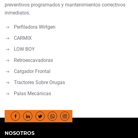
preventivos programados y mantenimientos correctivos
inmediatos.
Perfiladora Wirtgen
CARMIX
LOW BOY
Retroexcavadoras
Cargador Frontal
Tractores Sobre Orugas
Palas Mecánicas
NOSOTROS