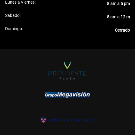
Lunes a Viernes:
8 am a 5 pm
Sábado:
8 am a 12 m
Domingo:
Cerrado