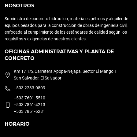
NOSOTROS
Suministro de concreto hidráulico, materiales pétreos y alquiler de
equipos pesados para la construcción de obras de ingenieria civil,
enfocada al cumplimiento de los estándares de calidad según los
requisitos y exigencias de nuestros clientes.
OFICINAS ADMINISTRATIVAS Y PLANTA DE
CONCRETO
Km 17 1/2 Carretera Apopa-Nejapa, Sector El Mango 1
San Salvador, El Salvador
+503 2283-0809
+503 7601-5510
+503 7861-4213
+503 7851-6281
HORARIO